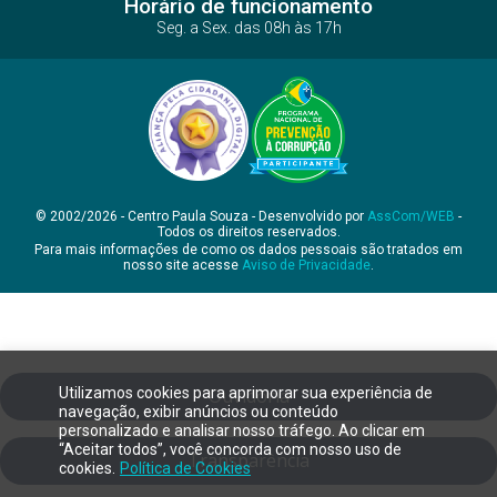
Horário de funcionamento
Seg. a Sex. das 08h às 17h
© 2002/2026 - Centro Paula Souza - Desenvolvido por
AssCom/WEB
-
Todos os direitos reservados.
Para mais informações de como os dados pessoais são tratados em
nosso site acesse
Aviso de Privacidade
.
Utilizamos cookies para aprimorar sua experiência de
Ouvidoria
navegação, exibir anúncios ou conteúdo
personalizado e analisar nosso tráfego. Ao clicar em
“Aceitar todos”, você concorda com nosso uso de
Transparência
cookies.
Política de Cookies