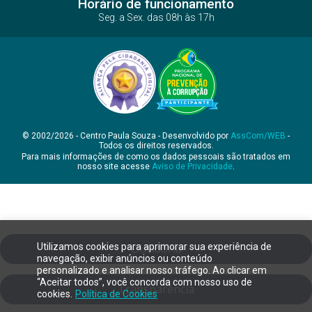
Horário de funcionamento
Seg. a Sex. das 08h às 17h
© 2002/2026 - Centro Paula Souza - Desenvolvido por
AssCom/WEB
-
Todos os direitos reservados.
Para mais informações de como os dados pessoais são tratados em
nosso site acesse
Aviso de Privacidade
.
Utilizamos cookies para aprimorar sua experiência de
Ouvidoria
navegação, exibir anúncios ou conteúdo
personalizado e analisar nosso tráfego. Ao clicar em
“Aceitar todos”, você concorda com nosso uso de
Transparência
cookies.
Política de Cookies