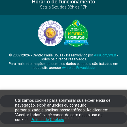
Horário de funcionamento
Seg. a Sex. das 08h às 17h
© 2002/2026 - Centro Paula Souza - Desenvolvido por
AssCom/WEB
-
Todos os direitos reservados.
Para mais informações de como os dados pessoais são tratados em
nosso site acesse
Aviso de Privacidade
.
Utilizamos cookies para aprimorar sua experiência de
Ouvidoria
navegação, exibir anúncios ou conteúdo
personalizado e analisar nosso tráfego. Ao clicar em
“Aceitar todos”, você concorda com nosso uso de
Transparência
cookies.
Política de Cookies