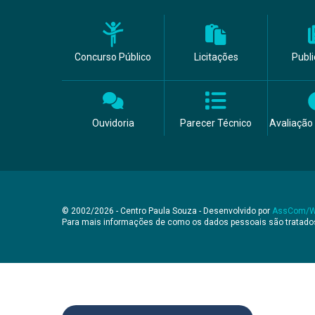
Concurso Público
Licitações
Publ
Ouvidoria
Parecer Técnico
Avaliação 
© 2002/2026 - Centro Paula Souza - Desenvolvido por
AssCom/
Para mais informações de como os dados pessoais são tratad