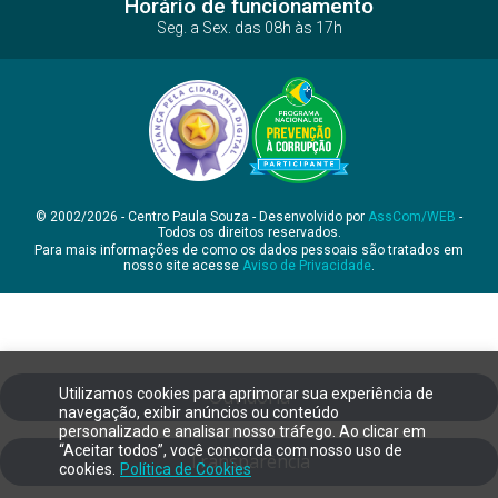
Horário de funcionamento
Seg. a Sex. das 08h às 17h
© 2002/2026 - Centro Paula Souza - Desenvolvido por
AssCom/WEB
-
Todos os direitos reservados.
Para mais informações de como os dados pessoais são tratados em
nosso site acesse
Aviso de Privacidade
.
Utilizamos cookies para aprimorar sua experiência de
Ouvidoria
navegação, exibir anúncios ou conteúdo
personalizado e analisar nosso tráfego. Ao clicar em
“Aceitar todos”, você concorda com nosso uso de
Transparência
cookies.
Política de Cookies